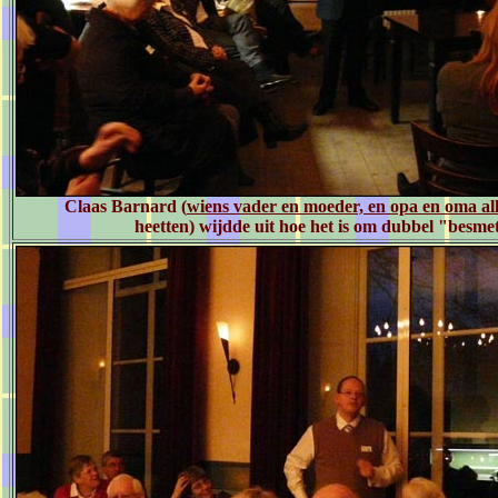
Claas Barnard (
wiens vader en moeder, en opa en oma a
heetten) wijdde uit hoe het is om dubbel "besmet"