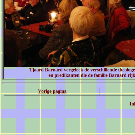
Tjaard Barnard vergeleek de verschillende theologe
en predikanten die de familie Barnard rijk 
Vorige pagina
In