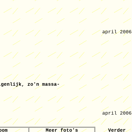
april 2006
igenlijk, zo'n massa-
april 2006
oom
Meer foto's
Verder