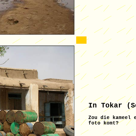
In Tokar (S
Zou die kameel 
foto komt?