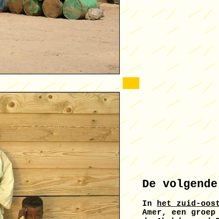
De volgende
In
het zuid-oos
Amer, een groep