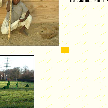
de Ababda rond 