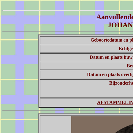
Aanvullende
JOHAN
Geboortedatum en pl
Echtge
Datum en plaats huwe
Be
Datum en plaats overl
Bijzonderh
AFSTAMMELI