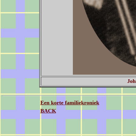
Joh
Een korte familiekroniek
BACK