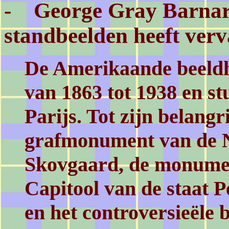
- George Gray Barnar
standbeelden heeft ver
De Amerikaande beeldh
van 1863 tot 1938 en s
Parijs. Tot zijn belang
grafmonument van de N
Skovgaard, de monumen
Capitool van de staat 
en het controversieële 