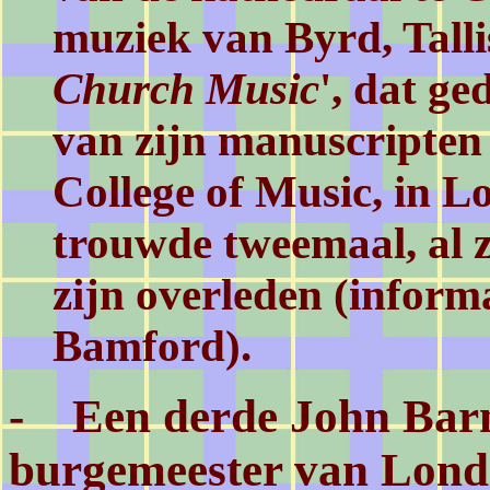
muziek van Byrd, Tallis
Church Music
', dat g
van zijn manuscripten 
College of Music, in 
trouwde tweemaal, al z
zijn overleden (inform
Bamford).
- Een derde John Barn
burgemeester van Londe