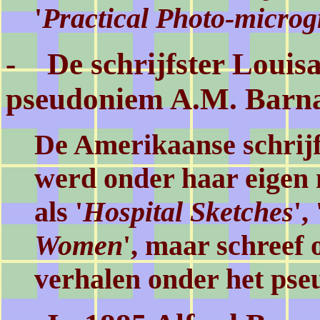
'
Practical Photo-micro
- De schrijfster Louisa
pseudoniem A.M. Barna
De Amerikaanse schrijf
werd onder haar eigen
als '
Hospital Sketches
', 
Women
', maar schreef 
verhalen onder het ps