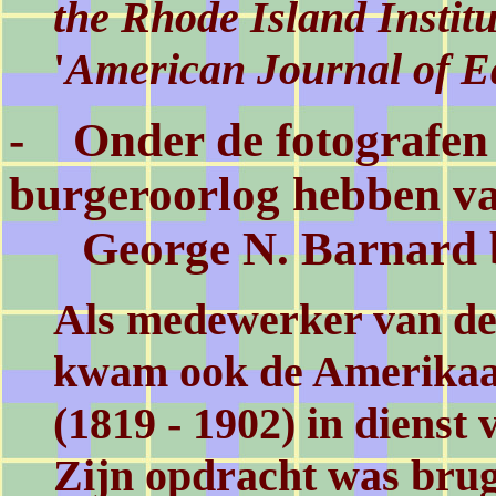
the Rhode Island Institu
'
American Journal of E
- Onder de fotografen
burgeroorlog hebben va
George N. Barnard 
Als medewerker van de
kwam ook de Amerikaan
(1819 - 1902) in dienst 
Zijn opdracht was bru