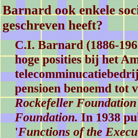
Barnard ook enkele soc
geschreven heeft?
C.I. Barnard (1886-196
hoge posities bij het A
telecomminucatiebedri
pensioen benoemd tot v
Rockefeller Foundation
Foundation.
In 1938 pu
'
Functions of the Execu