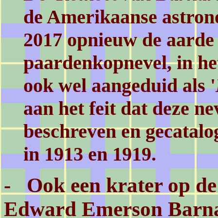
de Amerikaanse astrono
2017 opnieuw de aarde 
paardenkopnevel, in he
ook wel aangeduid als '
aan het feit dat deze ne
beschreven en gecatalo
in 1913 en 1919.
-
Ook een krater op d
Edward Emerson Barn