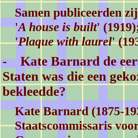
Samen publiceerden zij
'
A house is built
' (1919);
'
Plaque with laurel
' (19
- Kate Barnard de eers
Staten was die een geko
bekleedde?
Kate Barnard (1875-193
Staatscommissaris voor