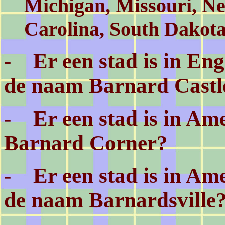
Michigan, Missouri, N
Carolina, South Dakota
- Er een stad is in E
de naam Barnard Castl
- Er een stad is in Am
Barnard Corner?
- Er een stad is in Am
de naam Barnardsville