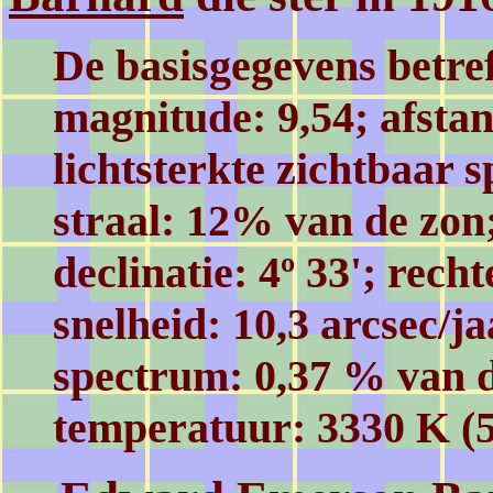
De basisgegevens betre
magnitude: 9,54; afstand
lichtsterkte zichtbaar 
straal: 12% van de zon
declinatie: 4º 33'; rech
snelheid: 10,3 arcsec/ja
spectrum: 0,37 % van 
temperatuur: 3330 K (