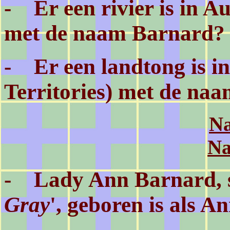
- Er een rivier is in A
met de naam Barnard?
- Er een landtong is i
Territories) met de na
Na
Na
- Lady Ann Barnard, sc
Gray
', geboren is als 