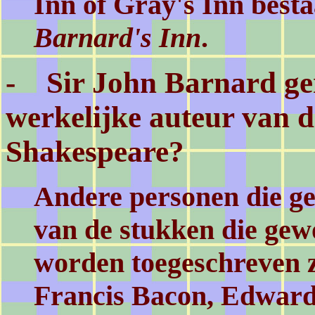
Inn of Gray's Inn best
Barnard's Inn
.
- Sir John Barnard ge
werkelijke auteur van 
Shakespeare?
Andere personen die g
van de stukken die gew
worden toegeschreven z
Francis Bacon, Edward 