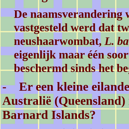
De naamsverandering w
vastgesteld werd dat t
neushaarwombat,
L. b
eigenlijk maar één soor
beschermd sinds het be
- Er een kleine eilande
Australië (Queensland)
Barnard Islands?