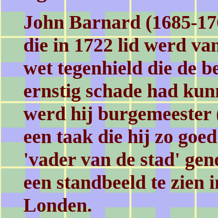
John Barnard (1685-17
die in 1722 lid werd va
wet tegenhield die de 
ernstig schade had kun
werd hij burgemeester
een taak die hij zo goed
'vader van de stad' ge
een standbeeld te zien 
Londen.