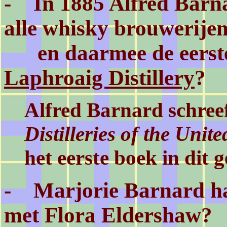
- In 1885 Alfred Barna
alle whisky brouwerijen
en daarmee de eerste
Laphroaig Distillery
?
Alfred Barnard schreef
Distilleries of the Uni
het eerste boek in dit g
- Marjorie Barnard ha
met Flora Eldershaw?