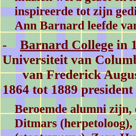
inspireerde tot zijn gedi
Ann Barnard leefde van
-
Barnard College
in 
Universiteit van Columb
van Frederick August
1864 tot 1889 president 
Beroemde alumni zijn,
Ditmars (herpetoloog), 