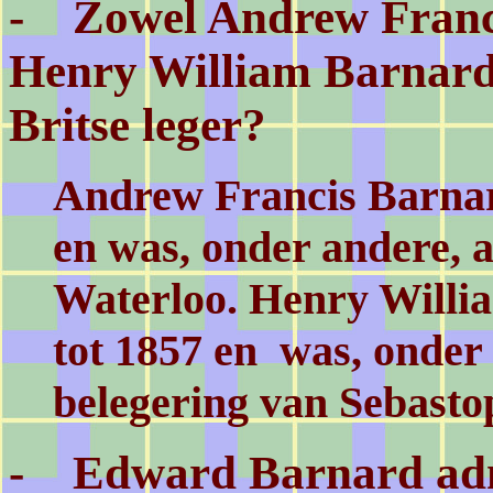
- Zowel Andrew Francis
Henry William Barnard 
Britse leger?
Andrew Francis Barnard
en was, onder andere, a
Waterloo. Henry Willi
tot 1857 en was, onder
belegering van Sebasto
- Edward Barnard admi