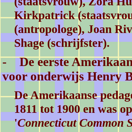
(staatsvrouw), Zora Hur
Kirkpatrick (staatsvr
(antropologe), Joan Riv
Shage (schrijfster).
- De eerste Amerikaan
voor onderwijs Henry B
De Amerikaanse pedago
1811 tot 1900 en was op
'
Connecticut Common S