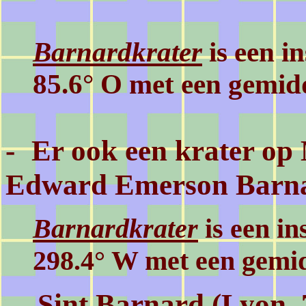
Barnardkrater
is een i
85.6° O
met een gemidd
-
Er ook een krater op
Edward Emerson Barn
Barnardkrater
is een in
298.4° W met een gemi
- Sint Barnard (Lyon, 