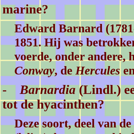
marine?
Edward Barnard (1781-
1851. Hij was betrokken
voerde, onder andere,
Conway
, de
Hercules
en
-
Barnardia
(Lindl.) e
tot de hyacinthen?
Deze soort, deel van de 