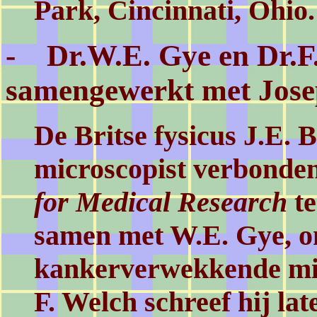
Park, Cincinnati, Ohio.
- Dr.W.E. Gye en Dr.F
samengewerkt met Jos
De Britse fysicus J.E. 
microscopist verbonde
for Medical Research
t
samen met W.E. Gye, o
kankerverwekkende mi
F. Welch schreef hij la