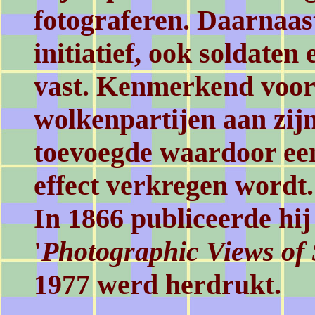
fotograferen. Daarnaast
initiatief, ook soldaten
vast. Kenmerkend voor z
wolkenpartijen aan zij
toevoegde waardoor ee
effect verkregen wordt.
In 1866 publiceerde hij
'
Photographic Views o
1977 werd herdrukt.