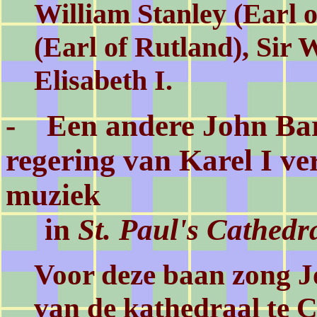
William Stanley (Earl 
(Earl of Rutland), Sir 
Elisabeth I.
-
Een andere John Bar
regering van Karel I ve
muziek
in
St. Paul's Cathedr
Voor deze baan zong J
van de kathedraal te 