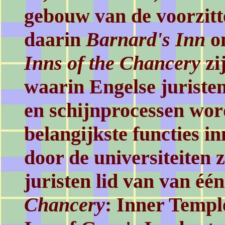
gebouw van de voorzit
daarin
Barnard's Inn
on
Inns of the Chancery
zi
waarin Engelse juriste
en schijnprocessen wor
belangijkste functies 
door de universiteiten z
juristen lid van van éé
Chancery
: Inner Templ