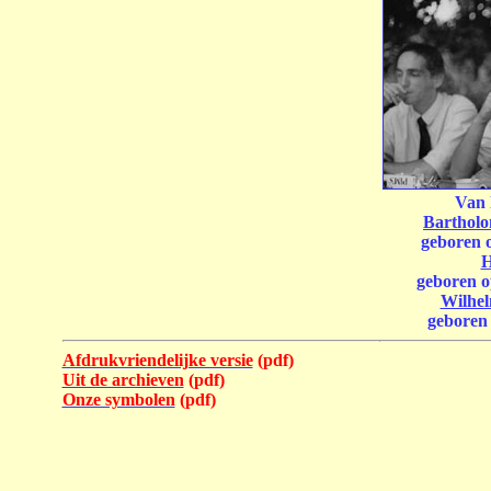
Van 
Bartholo
geboren 
H
geboren o
Wilhel
geboren
Afdrukvriendelijke versie
(pdf)
Uit de archieven
(pdf)
Onze symbolen
(pdf)