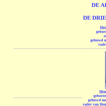
DE 
DE DRI
Hen
gebore
z
gehuwd m
vade
Hen
geboren
gehuwd me
vader van Hen