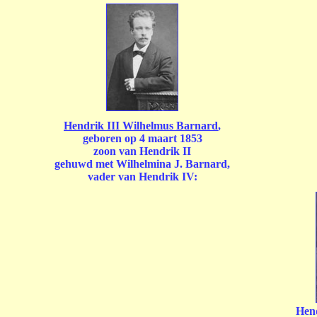
Hendrik III Wilhelmus Barnard
,
geboren op 4 maart 1853
zoon van Hendrik II
gehuwd met Wilhelmina J. Barnard,
vader van Hendrik IV:
Hend