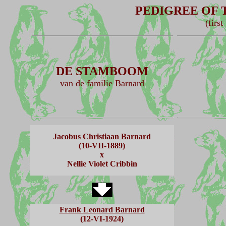
PEDIGREE OF 
(first
DE STAMBOOM
van de familie Barnard
Jacobus Christiaan Barnard
(10-VII-1889)
x
Nellie Violet Cribbin
Frank Leonard Barnard
(12-VI-1924)